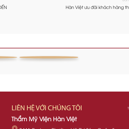
ĐẾN
Hàn Việt ưu đãi khách hàng t
C
TÁI TẠO MÀNG
N
TRINH
LIÊN HỆ VỚI CHÚNG TÔI
Thẩm Mỹ Viện Hàn Việt